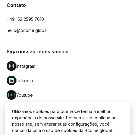
Contato
+49 152 2595.7610
hello@bcome.global
Siga nossas redes sociais
Instagram
LinkedIn
Youtube
Utilizamos cookies para que você tenha a melhor
experiência do nosso site. Por sua visita contínua ao
nosso site, sem alterar suas configurações, você
Feito com conhecimento por: BUUK
concorda com o uso de cookies da Bcome.global.