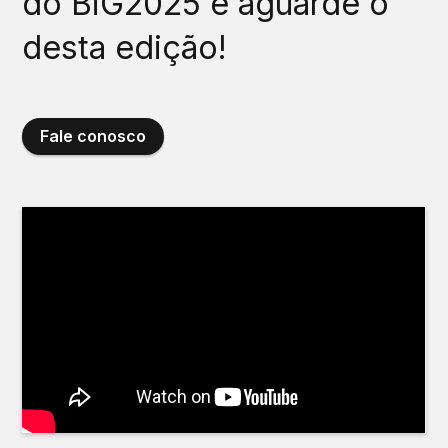
do BiG2025 e aguarde o
desta edição!
Fale conosco