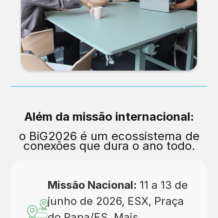
Slide 2 of 10.
Além da missão internacional:
o BiG2026 é um ecossistema de
conexões que dura o ano todo.
Missão Nacional:
11 a 13 de
junho de 2026, ESX, Praça
do Papa/ES. Mais