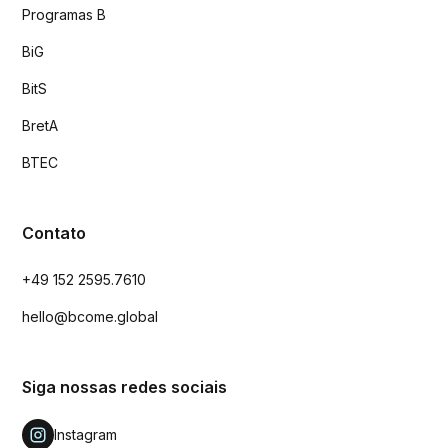
Programas B
BiG
BitS
BretA
BTEC
Contato
+49 152 2595.7610
hello@bcome.global
Siga nossas redes sociais
Instagram