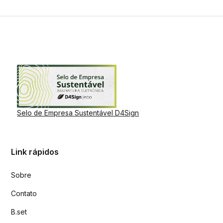
Selo de Empresa Sustentável D4Sign
Link rápidos
Sobre
Contato
B.set